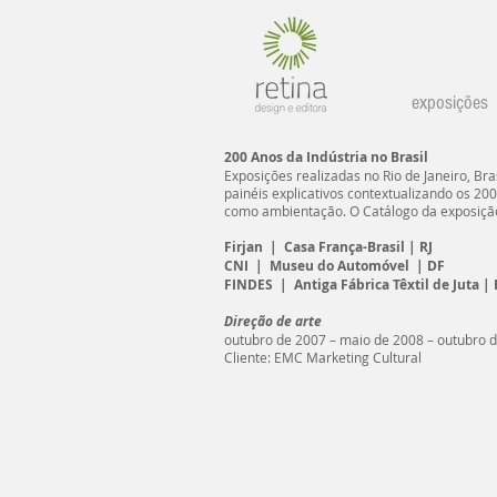
exposições
200 Anos da Indústria no Brasil
Exposições realizadas no Rio de Janeiro, Bras
painéis explicativos contextualizando os 20
como ambientação. O Catálogo da exposiçã
Firjan | Casa França-Brasil | RJ
CNI | Museu do Automóvel | DF
FINDES | Antiga Fábrica Têxtil de Juta | 
Direção de arte
outubro de 2007 – maio de 2008 – outubro 
Cliente: EMC Marketing Cultural