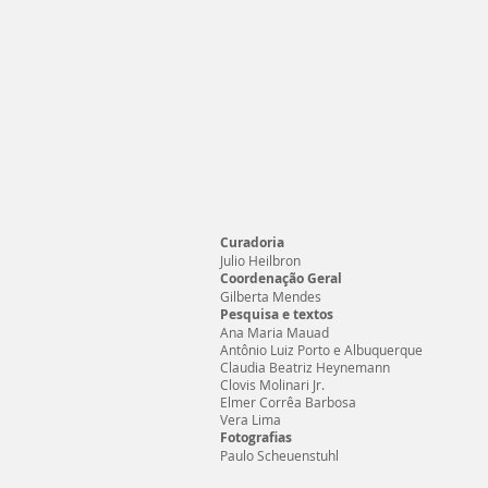
Curadoria
Julio Heilbron
Coordenação Geral
Gilberta Mendes
Pesquisa e textos
Ana Maria Mauad
Antônio Luiz Porto e Albuquerque
Claudia Beatriz Heynemann
Clovis Molinari Jr.
Elmer Corrêa Barbosa
Vera Lima
Fotografias
Paulo Scheuenstuhl