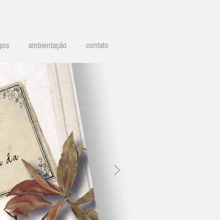
gos
ambientação
contato