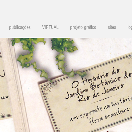
publicações
VIRTUAL
projeto gráfico
sites
lo